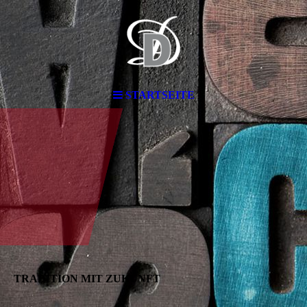
STARTSEITE
TRADITION MIT ZUKUNFT